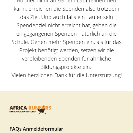
Runner nicht an seinem Lauf teilnehmen
kann, erreichen die Spenden also trotzdem
das Ziel. Und auch falls ein Läufer sein
Spendenziel nicht erreicht hat, gehen die
eingegangenen Spenden natürlich an die
Schule.
Gehen mehr Spenden ein, als für das
Projekt benötigt werden, setzen wir die
verbleibenden Spenden für ähnliche
Bildungsprojekte ein.
Vielen herzlichen Dank für die Unterstützung!
F
FAQs Anmeldeformular