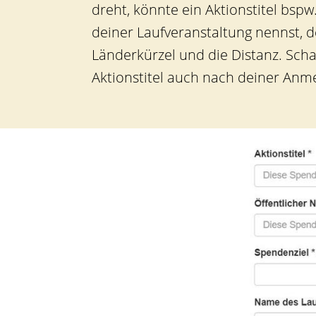
n
dreht, könnte ein Aktionstitel bsp
deiner Laufveranstaltung nennst, d
Länderkürzel und die Distanz. Scha
Aktionstitel auch nach deiner Anm