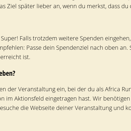
s Ziel später lieber an, wenn du merkst, dass du d
? Super! Falls trotzdem weitere Spenden eingehen
pfehlen: Passe dein Spendenziel nach oben an. 
rreicht ist.
geben?
men der Veranstaltung ein, bei der du als Africa R
 im Aktionsfeld eingetragen hast. Wir benötigen 
esuche die Webseite deiner Veranstaltung und ko