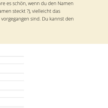
n wäre es schön, wenn du den Namen
en steckt ?), vielleicht das
vorgegangen sind. Du kannst den