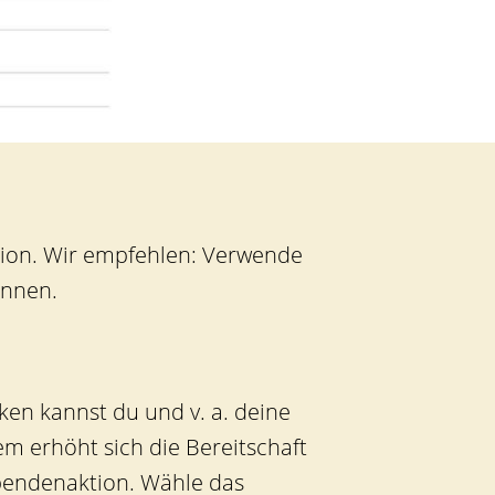
tion. Wir empfehlen: Verwende
önnen.
ken kannst du und v. a. deine
em erhöht sich die Bereitschaft
Spendenaktion. Wähle das