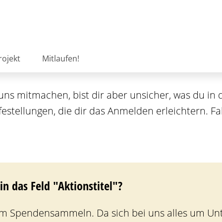
rojekt
Mitlaufen!
uns mitmachen, bist dir aber unsicher, was du in
lfestellungen, die dir das Anmelden erleichtern. Fa
n das Feld "Aktionstitel"?
im Spendensammeln. Da sich bei uns alles um Unte