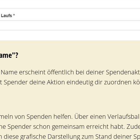
Name"?
 Name erscheint öffentlich bei deiner Spendenak
 Spender deine Aktion eindeutig dir zuordnen k
mmeln von Spenden helfen. Über einen
Verlaufsbal
ine Spender schon gemeinsam erreicht habt
. Zud
ch diese grafische Darstellung zum Stand deiner 